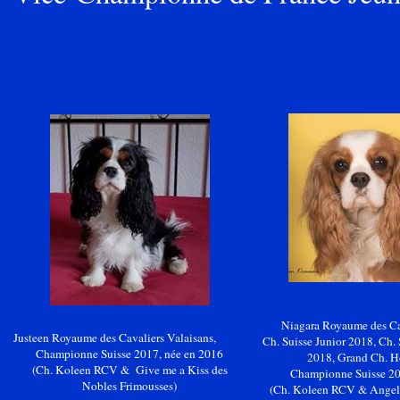
Niagara Royaume des Cav
Justeen
Royaume des Cavaliers Valaisans,
Ch. Suisse Junior 2018, Ch. 
Championne Suisse 2017, née en 2016
2018, Grand Ch. H
(Ch.
Koleen
RCV
&
Give
me a Kiss des
Championne Suisse 20
Nobles Frimousses)
(Ch.
Koleen
RCV &
Angel