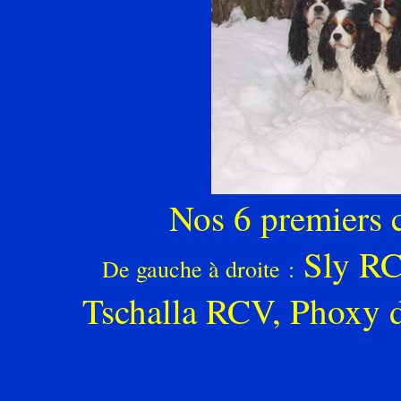
Nos 6 premiers 
Sly
RC
De gauche à droite :
Tschalla
RCV,
Phoxy