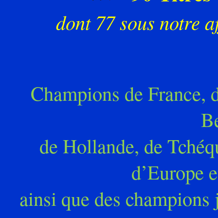
dont 77 sous notre af
Champions de France, d
Be
de
Hollande, de Tchéq
d’Europe e
ainsi
que des champions ju