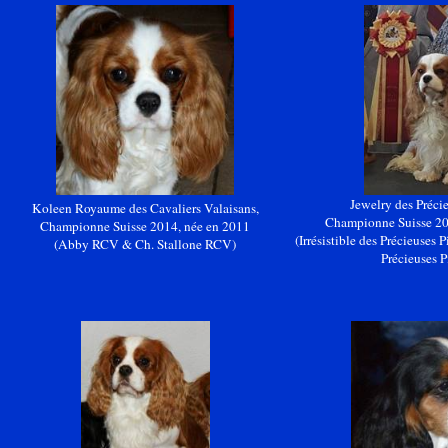
Jewelry
des Précie
Koleen
Royaume des Cavaliers Valaisans,
Championne Suisse 20
Championne Suisse 2014, née en 2011
(Irrésistible des Précieuses 
(Abby RCV & Ch. Stallone RCV)
Précieuses P