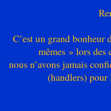
Re
C’est un grand bonheur d
mêmes » lors des 
nous n’avons jamais confi
(handlers) pour l