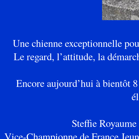
Une chienne exceptionnelle pour
Le regard, l’attitude, la démarc
Encore aujourd’hui à bientôt 8 
é
Steffie
Royaume d
Vice-Championne de France Jeune