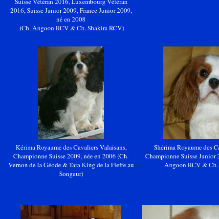
Suisse Vétéran 2016, Luxembourg Vétéran
2016, Suisse Junior 2009, France Junior 2009,
né en 2008
(Ch.
Angoon
RCV & Ch. Shakira RCV)
Kérima
Royaume des Cavaliers Valaisans,
Shérima
Royaume des Cav
Championne Suisse 2009, née en 2006
(Ch.
Championne Suisse Junior 
Vernon de la Géode
& Tara King de la Fieffe au
Angoon
RCV & Ch. 
Songeur)