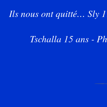
Ils nous ont quitté…
Sly
1
Tschalla
15 ans -
Ph