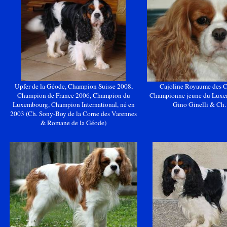
Upfer
de la Géode, Champion Suisse 2008,
Cajoline
Royaume des Ca
Champion de France 2006, Champion du
Championne jeune du Lux
Luxembourg, Champion International, né en
Gino
Ginelli
& Ch
2003
(Ch. Sony-Boy de la Corne des Varennes
& Romane de la Géode)