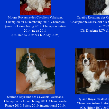
Moony
Royaume des Cavaliers Valaisans,
Caraïbe Royaume des Cav
Champion du Luxembourg 2013, Champion
Championne Suisse 2012 & Su
jeune du Luxembourg 2012, Champion Suisse
en 200
2014, né en 2011
(Ch. Diadème RCV &
(
Ch
.
Darina
RCV &
Ch
. Andy RCV)
Stallone Royaume des Cavaliers Valaisans,
Dylan’s
Royaume des Cav
Champion du Luxembourg 2011, Champion de
Champion Suisse Junior
France 2010, Suisse 2010, international 2010,
(Ch. Hilton RCV & C