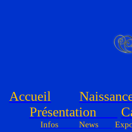
Accueil
Naissanc
Présentation
C
Infos
News
Expo