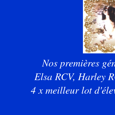
Nos premières gén
Elsa RCV, Harley 
4 x meilleur lot d'él