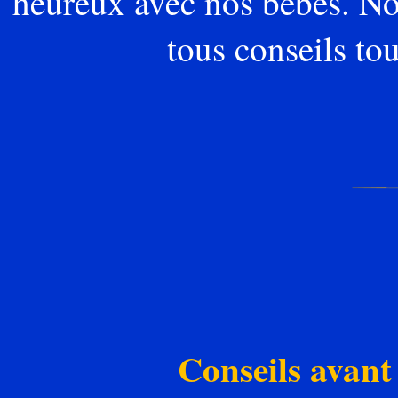
heureux avec nos bébés. No
tous conseils tou
Conseils avant