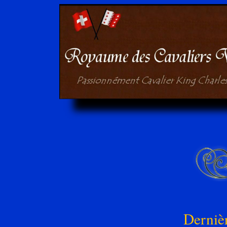
Derniè