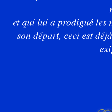
et
qui lui a prodigué les 
son départ, ceci est dé
ex