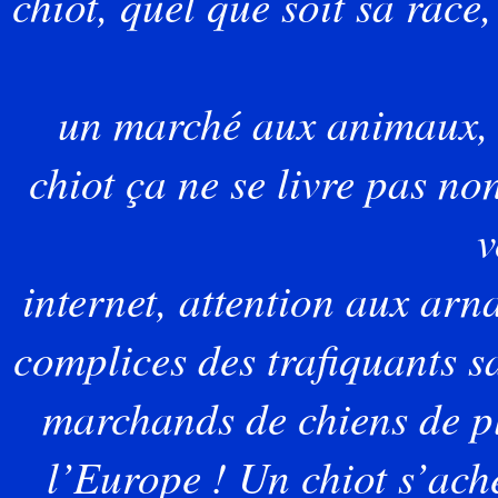
chiot, quel que soit sa race
un
marché aux animaux, n
chiot ça ne se livre pas n
v
internet
, attention aux arn
complices des trafiquants s
marchands
de chiens de p
l’Europe ! Un chiot s’achè