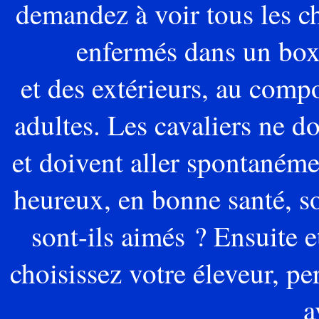
demandez à voir tous les chi
enfermés dans un
box
et
des extérieurs, au compo
adultes. Les cavaliers ne doi
et
doivent aller spontanémen
heureux, en bonne santé, so
sont
-ils aimés ? Ensuite e
choisissez votre éleveur, p
a