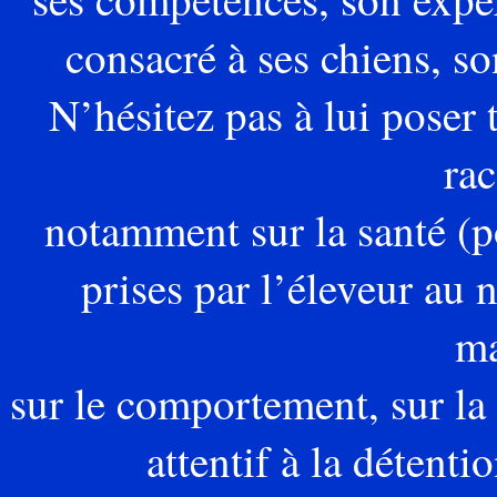
consacré
à ses chiens, s
N’hésitez pas à lui poser 
rac
notamment
sur la santé (p
prises par l’éleveur au n
ma
sur le comportement, sur la 
attentif à la détenti